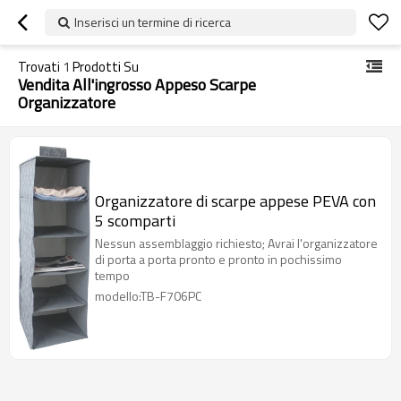
Inserisci un termine di ricerca
Trovati
1
Prodotti Su
Vendita All'ingrosso Appeso Scarpe
Organizzatore
Organizzatore di scarpe appese PEVA con
5 scomparti
Nessun assemblaggio richiesto; Avrai l'organizzatore
di porta a porta pronto e pronto in pochissimo
tempo
modello:TB-F706PC