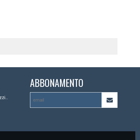
ABBONAMENTO
Scatola di immagazzinaggio PEVA