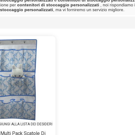
 stoccaggio personalizzati
e
contenitori di stoccaggio personalizz
zione per
contenitori di stoccaggio personalizzati
, noi rispondiamo 
 stoccaggio personalizzati
, ma vi forniremo un servizio migliore.
lista
IUNGI ALLA LISTA DEI DESIDERI
 Multi Pack Scatole Di