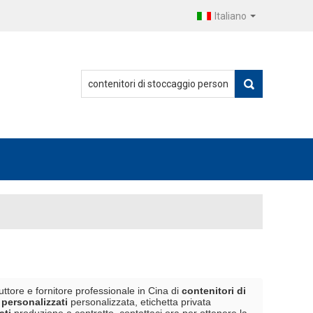
Italiano
ttore e fornitore professionale in Cina di
contenitori di
 personalizzati
personalizzata, etichetta privata