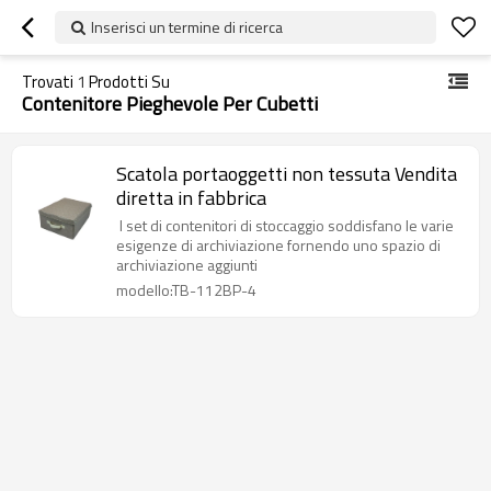
Inserisci un termine di ricerca
Trovati
1
Prodotti Su
Contenitore Pieghevole Per Cubetti
Scatola portaoggetti non tessuta Vendita
diretta in fabbrica
I set di contenitori di stoccaggio soddisfano le varie
esigenze di archiviazione fornendo uno spazio di
archiviazione aggiunti
modello:TB-112BP-4