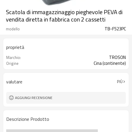
Scatola di immagazzinaggio pieghevole PEVA di
vendita diretta in fabbrica con 2 cassetti
TB-F523PC
modello
proprietà
TROSON
Marchio:
Cina (continente)
Origine
valutare
PIÙ
AGGIUNGI RECENSIONE
Descrizione Prodotto