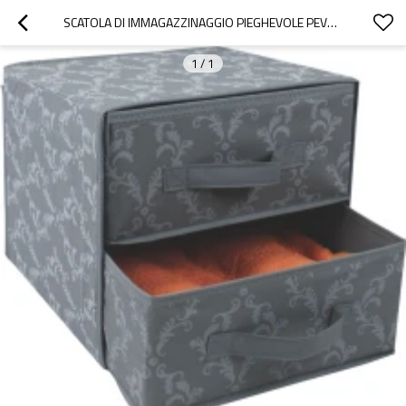
SCATOLA DI IMMAGAZZINAGGIO PIEGHEVOLE PEVA DI VENDITA DIRETTA IN FABBRICA CON 2 CASSETTI
1
/
1