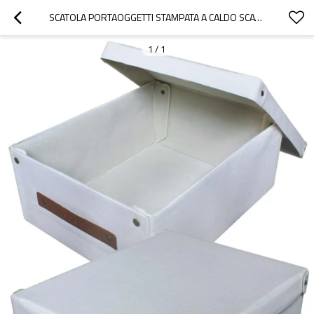
SCATOLA PORTAOGGETTI STAMPATA A CALDO SCATOLA PORTAOGGETTI NON TESSUTO
1
/
1